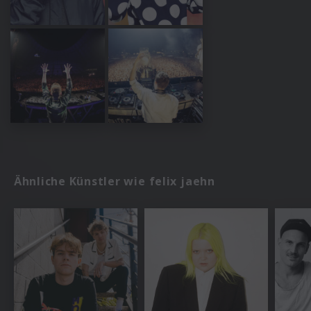
Ähnliche Künstler wie felix jaehn