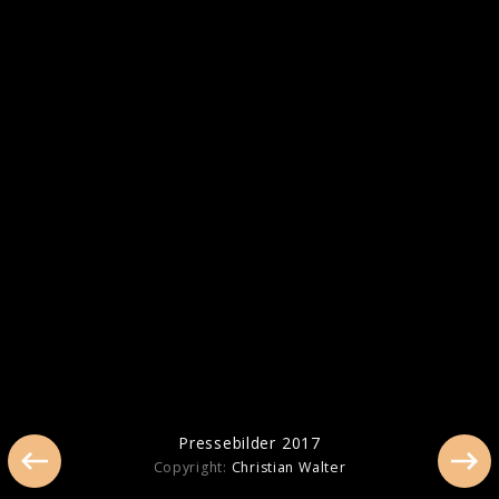
Pressebilder 2025
Pressebilder 2023
Pressebilder 2017
Copyright:
Christian Walter