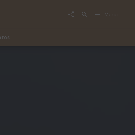
Menu
otos