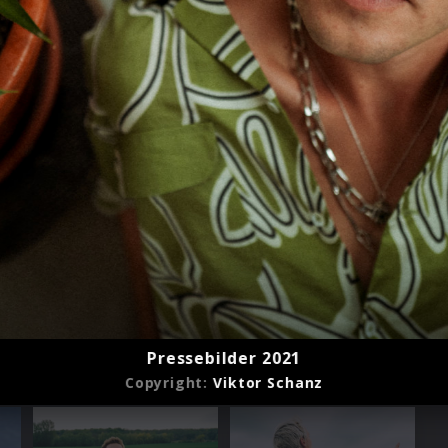
Pressebilder 2021
Copyright:
Viktor Schanz