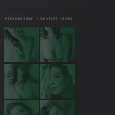
Pressebilder „The S(EX) Tapes