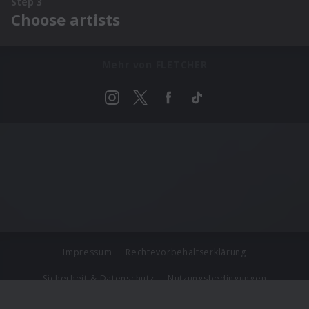
Mehr von FLETCHER
Impressum
Rechtevorbehaltserklärung
Sicherheit & Datenschutz
Nutzungsbedingungen
Journalistenlounge
Für Geschäftspartner