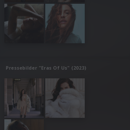
Pressebilder "Eras Of Us" (2023)