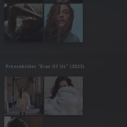
Pressebilder "Eras Of Us" (2023)