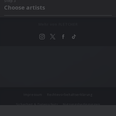
Mehr von FLETCHER
Impressum
Rechtevorbehaltserklärung
Sicherheit & Datenschutz
Nutzungsbedingungen
Journalistenlounge
Für Geschäftspartner