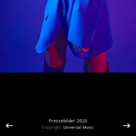
Albumcover "In Search of the Antidote"
(2024)
Pressebilder 2020
Copyright:
Universal Music