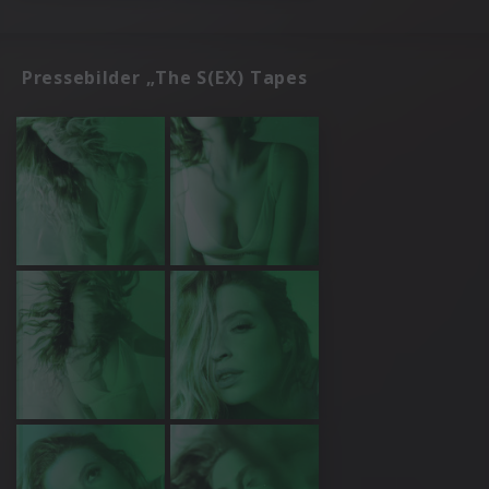
Pressebilder „The S(EX) Tapes