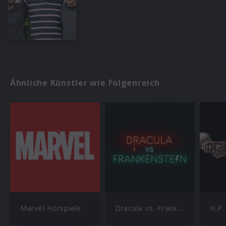
Ähnliche Künstler wie Folgenreich
Marvel Hörspiele
Dracula vs. Frankenstein
H.P.