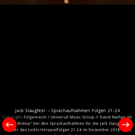
Die Weisse Lilie @ Hörspielmesse
HörMich 2018
Jack Slaughter – Sprachaufnahmen Folgen 21-24
Copyright:
Folgenreich / Universal Music Group // David Nathan als
„Tony Bishop“ bei den Sprachaufnahmen für die Jack Slaughter -
Tochter des Lichts Hörspielfolgen 21-24 im Dezember 2018. (STIL