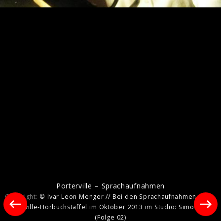
Die Weisse Lilie @ Hörspielmesse
HörMich 2018
Porterville – Sprachaufnahmen
Copyright:
© Ivar Leon Menger // Bei den Sprachaufnahmen zur 1.
Porterville-Hörbuchstaffel im Oktober 2013 im Studio: Simon Jäger
(Folge 02)