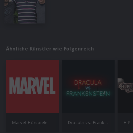
Ähnliche Künstler wie Folgenreich
Marvel Hörspiele
Dracula vs. Frankenstein
H.P.