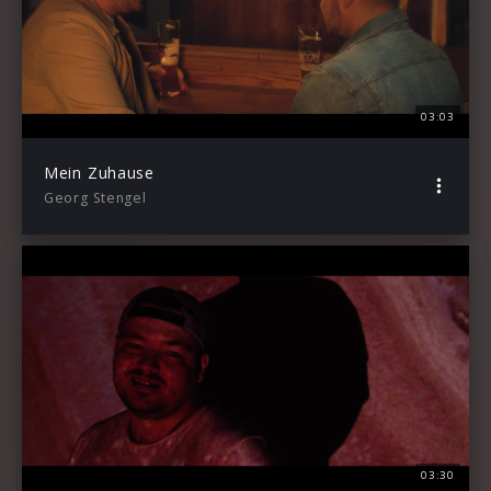
03:03
Mein Zuhause
Georg Stengel
03:30