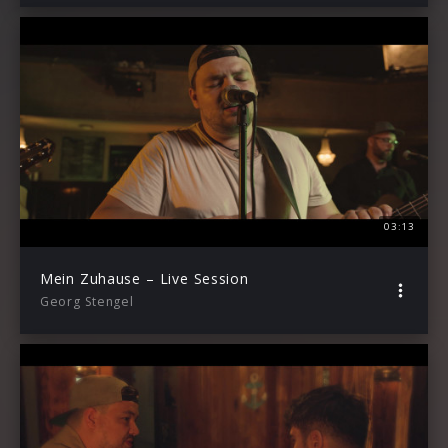
03:13
Mein Zuhause – Live Session
Georg Stengel