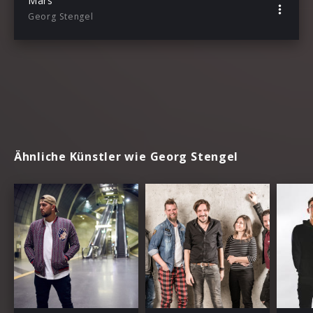
Mars
Georg Stengel
Ähnliche Künstler wie Georg Stengel