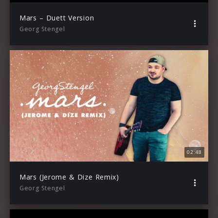
Mars – Duett Version
Georg Stengel
02:48
Mars (Jerome & Dize Remix)
Georg Stengel