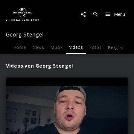
Georg
Stengel
Menu
|
Videos
Georg Stengel
Home
News
Musik
Videos
Fotos
Biografie
Videos von Georg Stengel