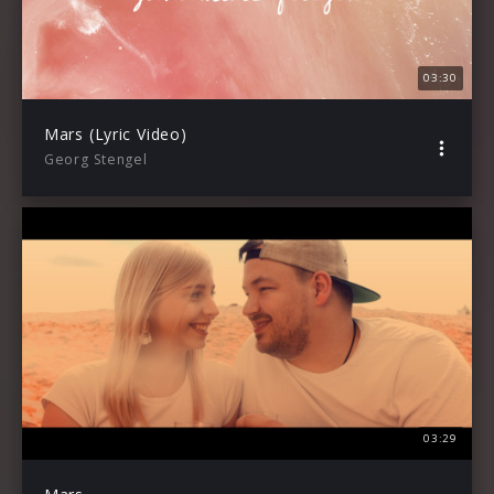
03:30
Mars (Lyric Video)
Georg Stengel
03:29