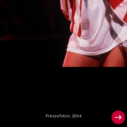
Packshots „Use Your Illusion I+II“ (Re-
Issues 2022)
Pressefotos 2004