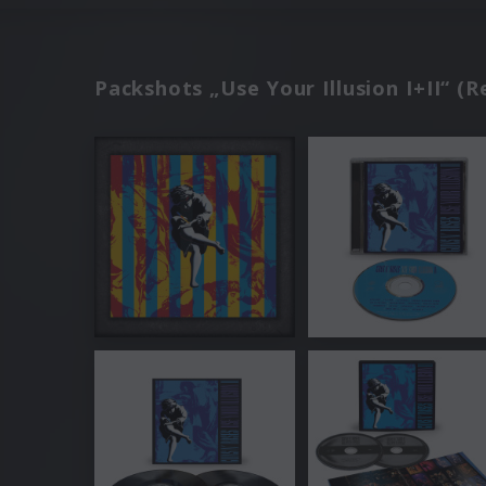
Packshots „Use Your Illusion I+II“ (R