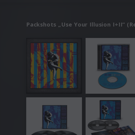
Packshots „Use Your Illusion I+II“ (R