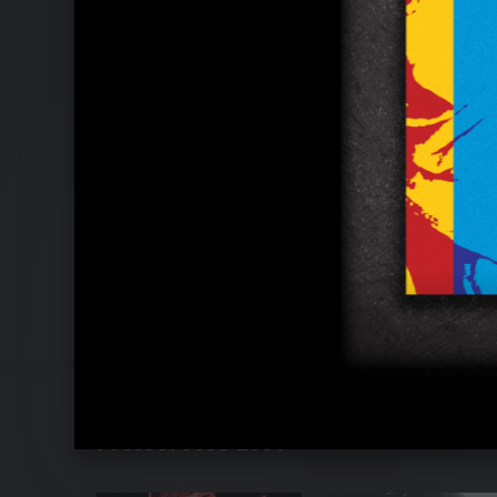
Pressefotos 2004