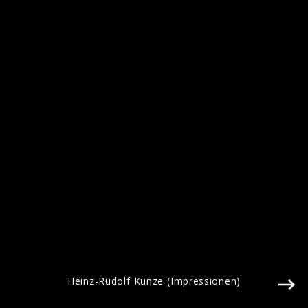
Heinz-Rudolf Kunze
Heinz-Rudolf Kunze (Impressionen)