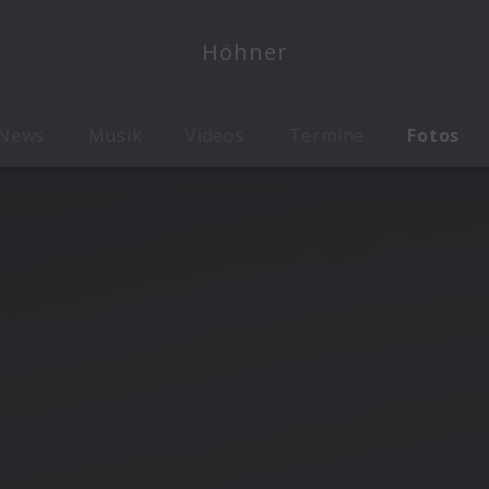
Höhner
News
Musik
Videos
Termine
Fotos