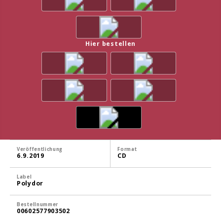
Hier bestellen
Veröffentlichung
Format
6.9.2019
CD
Label
Polydor
Bestellnummer
00602577903502