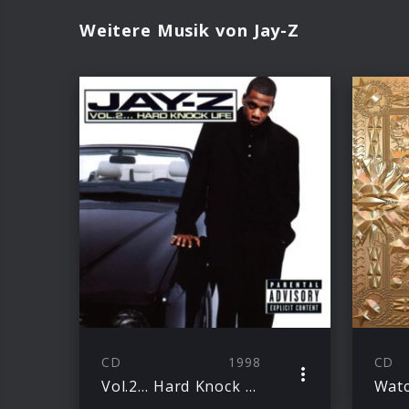
Weitere Musik von Jay-Z
CD
1998
CD
Vol.2… Hard Knock Life
Wat