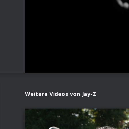
Weitere Videos von Jay-Z