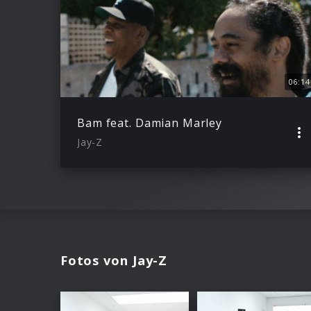
06:14
Bam feat. Damian Marley
Jay-Z
Fotos von Jay-Z