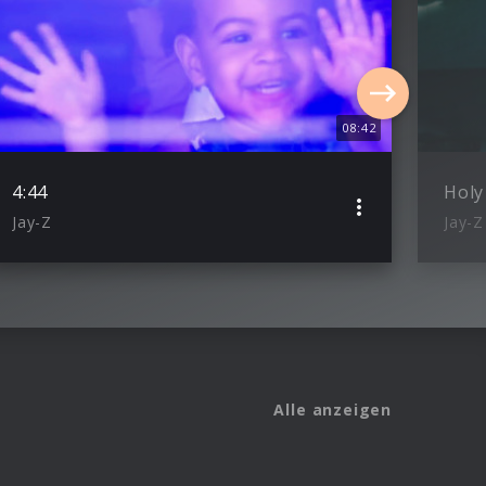
08:42
4:44
Jay-Z
Jay-Z
Alle anzeigen