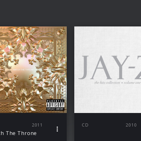
2011
CD
2010
ch The Throne