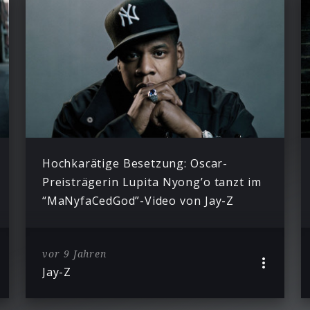
Hochkarätige Besetzung: Oscar-
Preisträgerin Lupita Nyong’o tanzt im
“MaNyfaCedGod”-Video von Jay-Z
vor 9 Jahren
Jay-Z