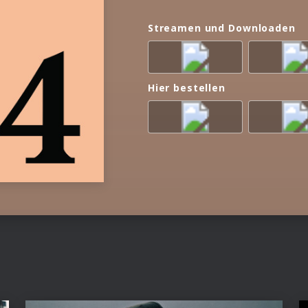
Streamen und Downloaden
Hier bestellen