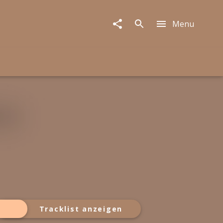
Menu
Tracklist anzeigen