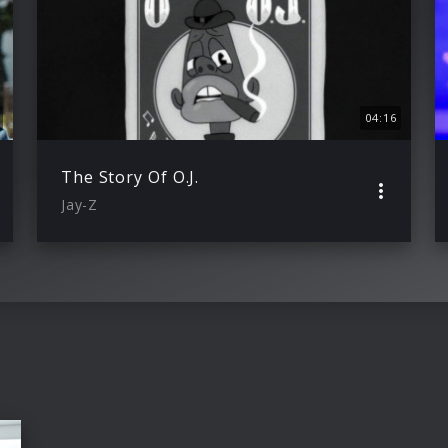
04:16
The Story Of O.J.
Jay-Z