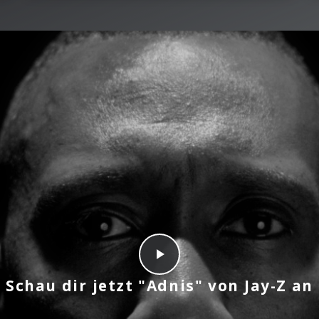
Schau dir jetzt "Adnis" von Jay-Z an