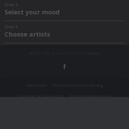
Mehr von Jeanette Biedermann
Impressum
Rechtevorbehaltserklärung
Sicherheit & Datenschutz
Nutzungsbedingungen
Journalistenlounge
Für Geschäftspartner
Barrierefreiheit Statement