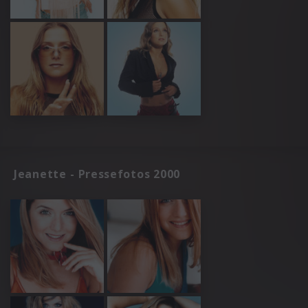
Jeanette - Pressefotos 2000