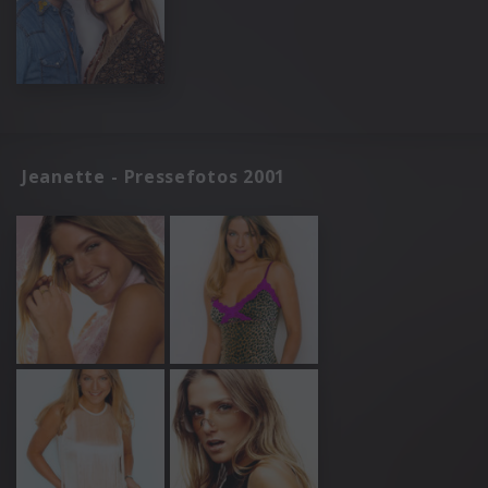
Jeanette - Pressefotos 2001