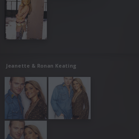
Jeanette & Ronan Keating