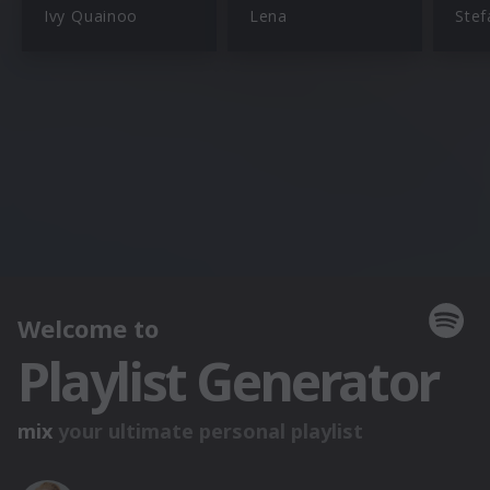
Ivy Quainoo
Lena