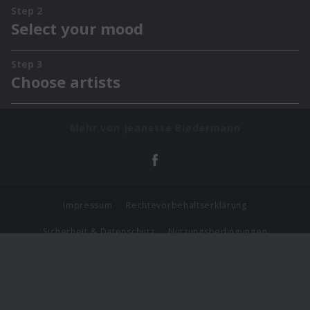
Mehr von Jeanette Biedermann
Impressum
Rechtevorbehaltserklärung
Sicherheit & Datenschutz
Nutzungsbedingungen
Journalistenlounge
Für Geschäftspartner
Barrierefreiheit Statement