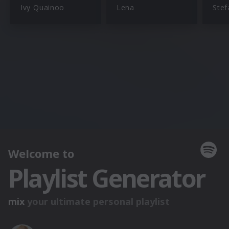
Ivy Quainoo
Lena