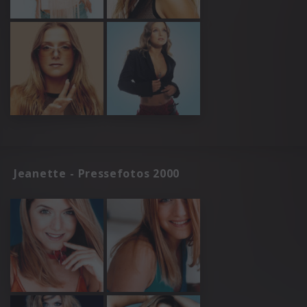
Jeanette - Pressefotos 2000