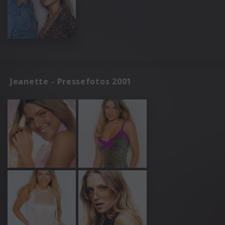
Jeanette - Pressefotos 2001