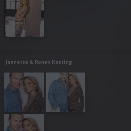
Jeanette & Ronan Keating