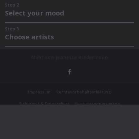
Mehr von Jeanette Biedermann
Impressum
Rechtevorbehaltserklärung
Sicherheit & Datenschutz
Nutzungsbedingungen
Journalistenlounge
Für Geschäftspartner
Barrierefreiheit Statement