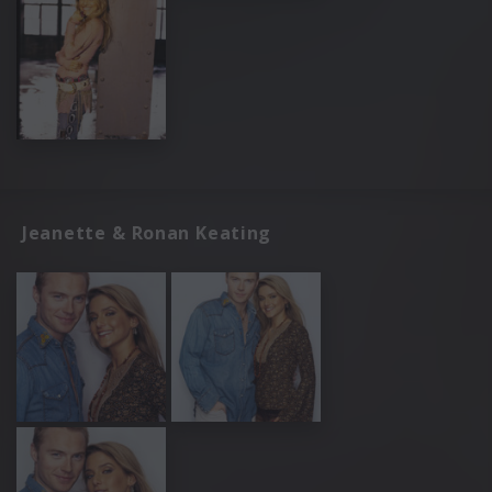
Jeanette & Ronan Keating