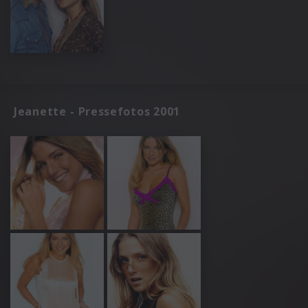
Jeanette - Pressefotos 2001