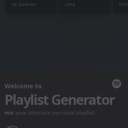
Ivy Quainoo
Lena