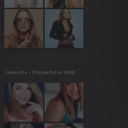
Jeanette - Pressefotos 2000