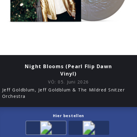
Night Blooms (Pearl Flip Dawn
Vinyl)
VÖ:
05. Juni 2026
Jeff Goldblum, Jeff Goldblum & The Mildred Snitzer
Orchestra
Hier bestellen