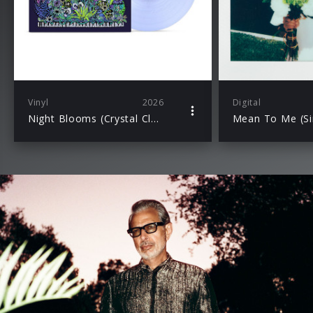
Vinyl
2026
Digital
Night Blooms (Crystal Clear Pearl Arctic Vinyl)
Mean To Me (Si