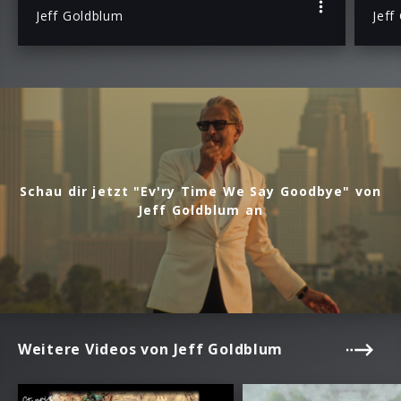
Jeff Goldblum
Jeff
Schau dir jetzt "Ev'ry Time We Say Goodbye" von
Jeff Goldblum an
Weitere Videos von Jeff Goldblum