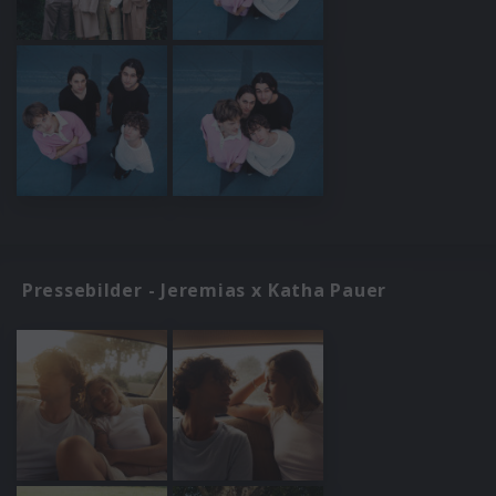
Pressebilder - Jeremias x Katha Pauer