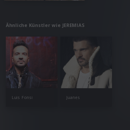
Ähnliche Künstler wie JEREMIAS
Luis Fonsi
Juanes