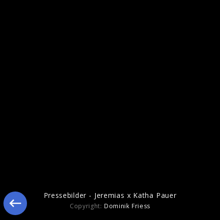
Pressebilder "leicht"
Pressebilder - Jeremias x Katha Pauer
Copyright:
Dominik Friess