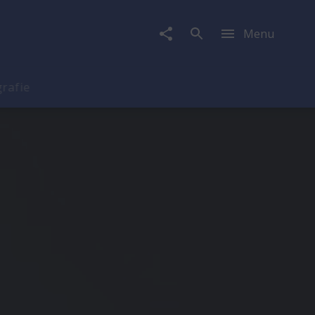
Menu
rafie