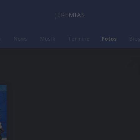
JEREMIAS
e
News
Musik
Termine
Fotos
Biog