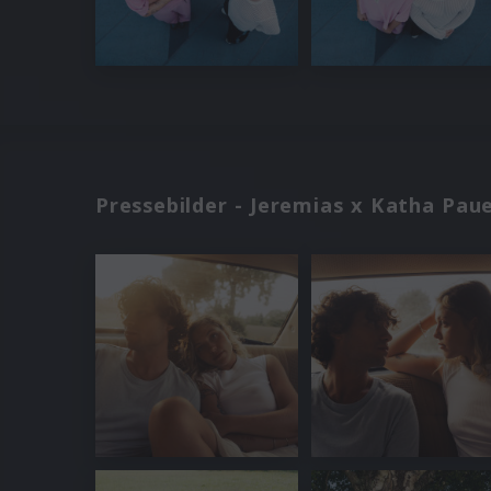
Pressebilder - Jeremias x Katha Pau