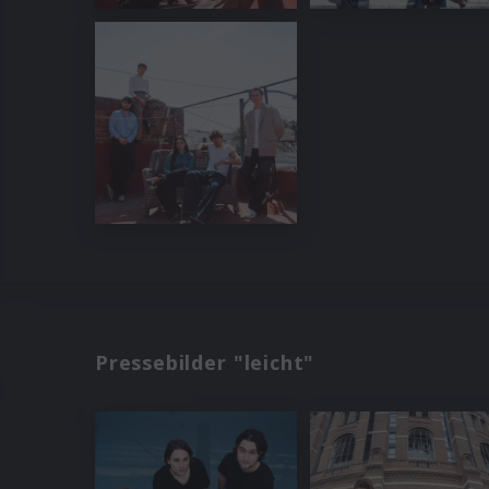
Pressebilder "leicht"