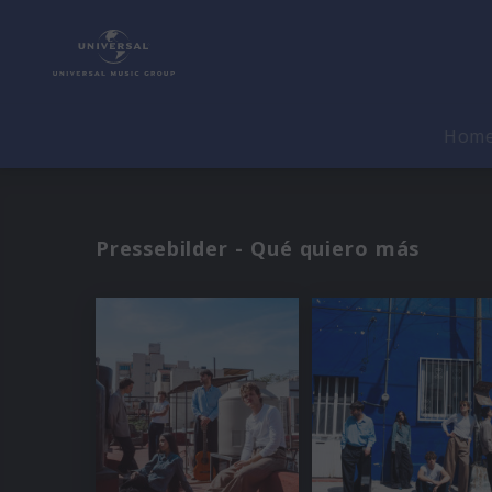
Hom
Pressebilder - Qué quiero más