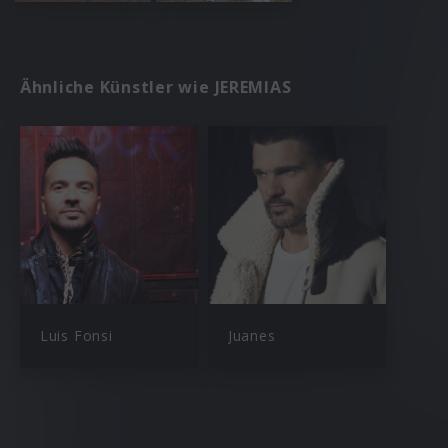
Ähnliche Künstler wie JEREMIAS
Luis Fonsi
Juanes