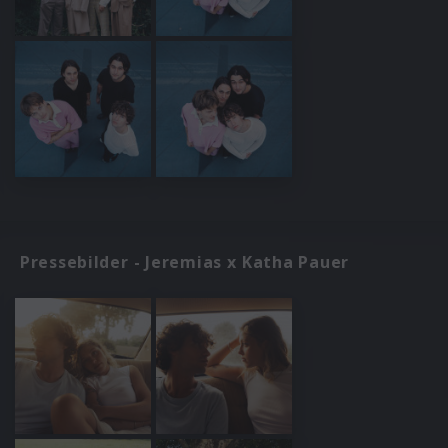
Pressebilder - Jeremias x Katha Pauer