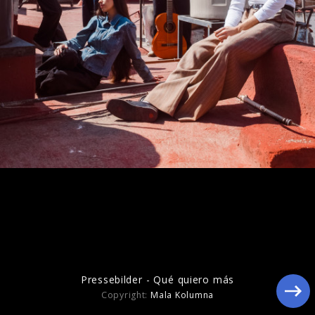
Pressebilder "leicht"
Pressebilder - Qué quiero más
Copyright:
Mala Kolumna