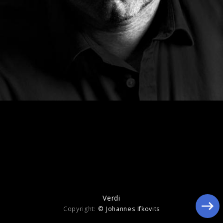
Be My Love 2012
Verdi
Copyright:
© Johannes Ifkovits