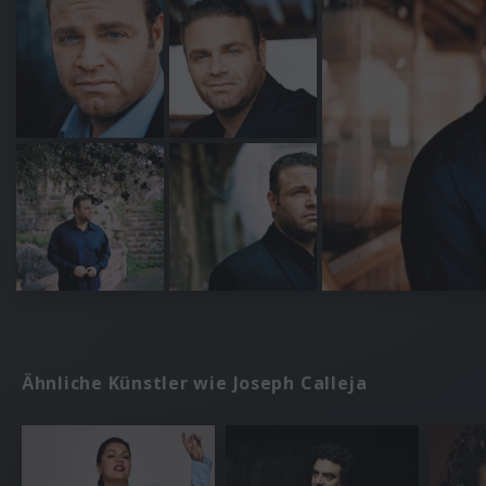
Ähnliche Künstler wie Joseph Calleja