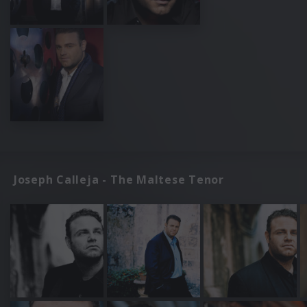
Joseph Calleja - The Maltese Tenor