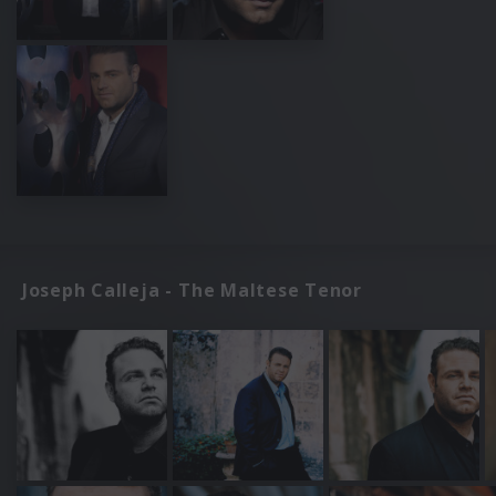
Joseph Calleja - The Maltese Tenor