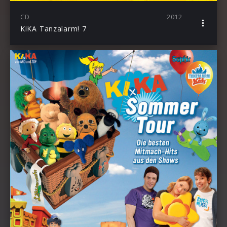
CD
2012
KiKA Tanzalarm! 7