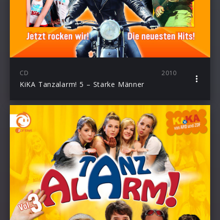
CD
2010
KiKA Tanzalarm! 5 – Starke Männer