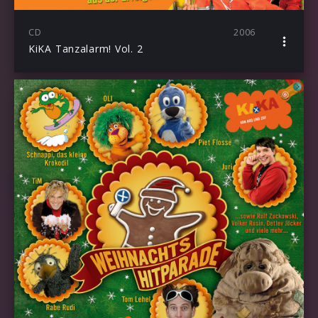
CD
2006
KiKA Tanzalarm! Vol. 2