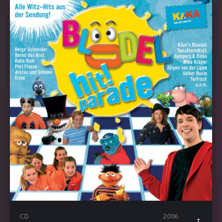
CD
2006