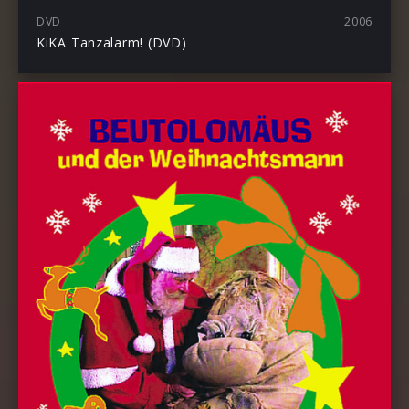
DVD
2006
KiKA Tanzalarm! (DVD)