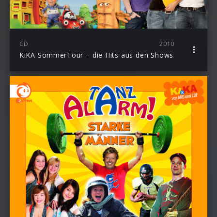
CD
2010
KiKA SommerTour – die Hits aus den Shows