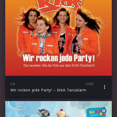
CD
2007
Wir rocken jede Party! – KiKA Tanzalarm