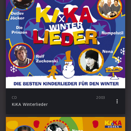
CD
2003
KiKA Winterlieder