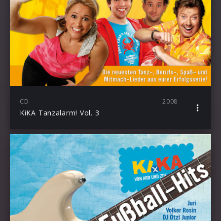
CD
2008
KiKA Tanzalarm! Vol. 3