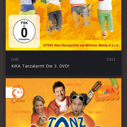
DVD
2012
KiKA Tanzalarm! Die 3. DVD!