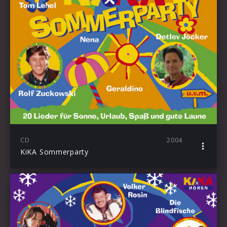
CD
2004
KiKA Sommerparty