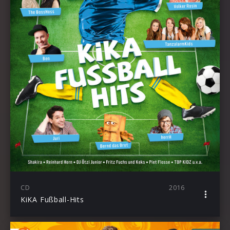
CD
2016
KiKA Fußball-Hits