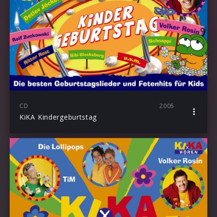
CD
2005
KiKA Kindergeburtstag