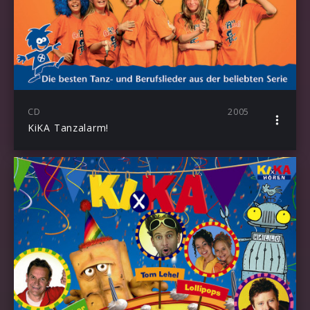
CD
2005
KiKA Tanzalarm!