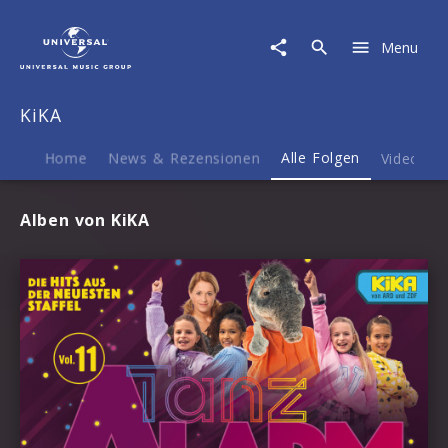
KiKA
|
Menu
Musik
KiKA
Home
News & Rezensionen
Alle Folgen
Videos
Alben von KiKA