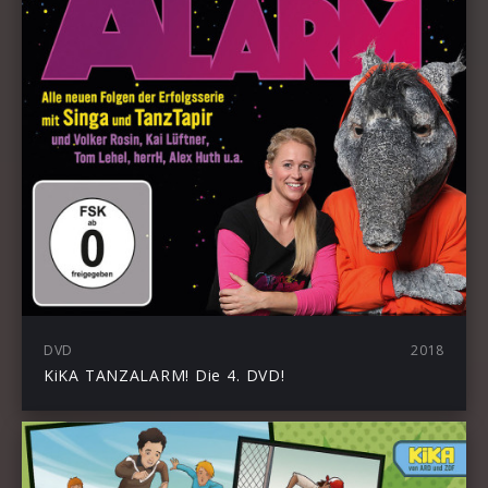
DVD
2018
KiKA TANZALARM! Die 4. DVD!