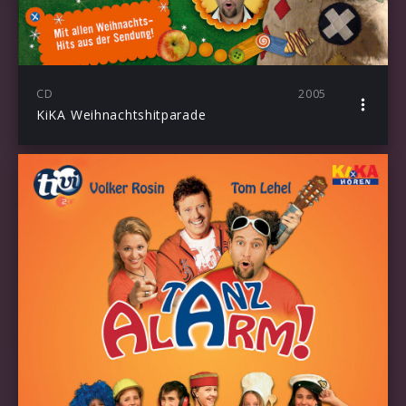
CD
2005
KiKA Weihnachtshitparade