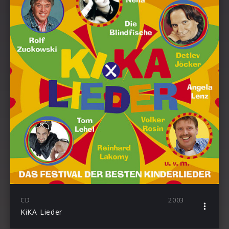
CD
2003
KiKA Lieder