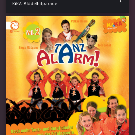
KiKA Blödelhitparade