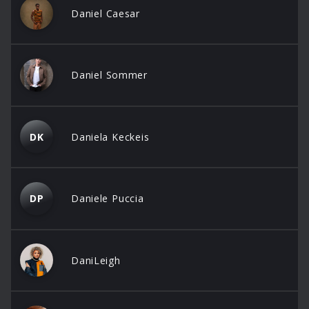
Daniel Caesar
Daniel Sommer
DK
Daniela Keckeis
DP
Daniele Puccia
DaniLeigh