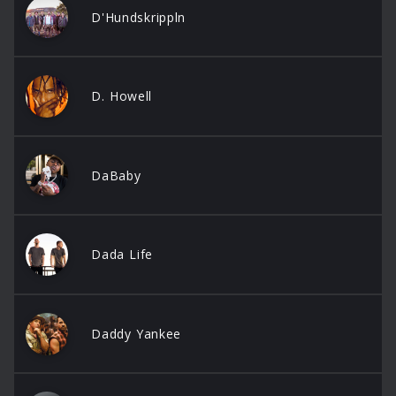
D'Hundskrippln
D. Howell
DaBaby
Dada Life
Daddy Yankee