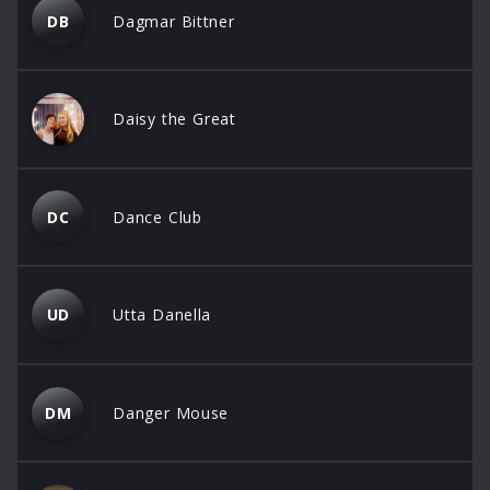
DB
Dagmar Bittner
Daisy the Great
DC
Dance Club
UD
Utta Danella
DM
Danger Mouse