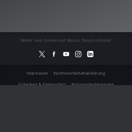
Mehr von Universal Music Deutschland
Impressum
Rechtevorbehaltserklärung
Sicherheit & Datenschutz
Nutzungsbedingungen
Journalistenlounge
Für Geschäftspartner
Barrierefreiheit Statement
© Copyright 2026 Universal Music Group N.V. All Rights
Reserved.