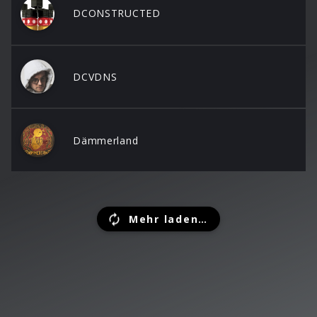
DCONSTRUCTED
DCVDNS
Dämmerland
Mehr laden…