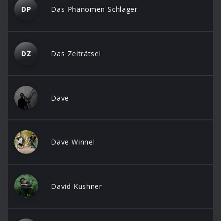
DP
Das Phänomen Schlager
DZ
Das Zeiträtsel
Dave
Dave Winnel
David Kushner