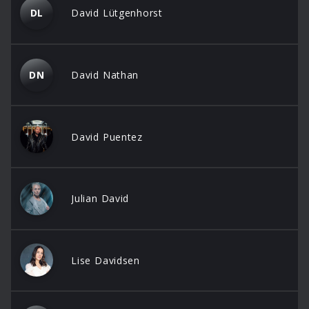
DL
David Lütgenhorst
DN
David Nathan
David Puentez
Julian David
Lise Davidsen