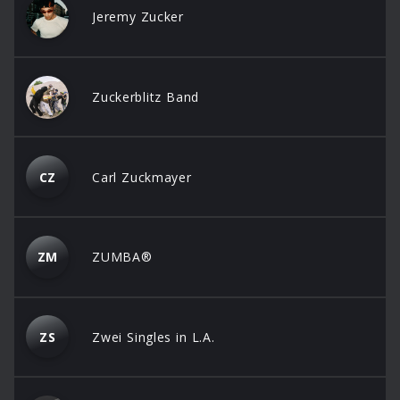
Jeremy Zucker
Zuckerblitz Band
CZ
Carl Zuckmayer
ZM
ZUMBA®
ZS
Zwei Singles in L.A.