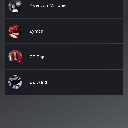
Zwei von Millionen
Zymba
ZZ Top
ZZ Ward