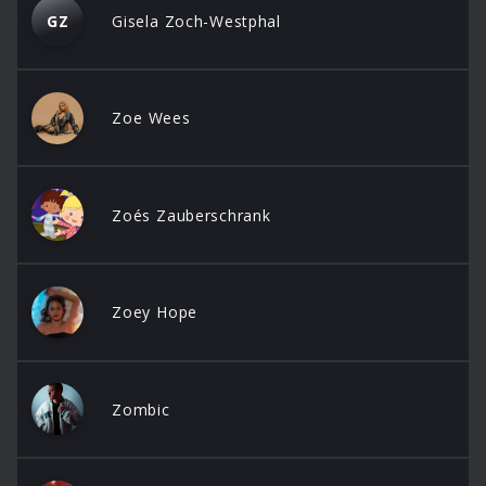
GZ
Gisela Zoch-Westphal
Zoe Wees
Zoés Zauberschrank
Zoey Hope
Zombic