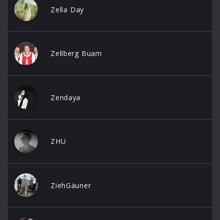
Zella Day
Zellberg Buam
Zendaya
ZHU
ZiehGäuner