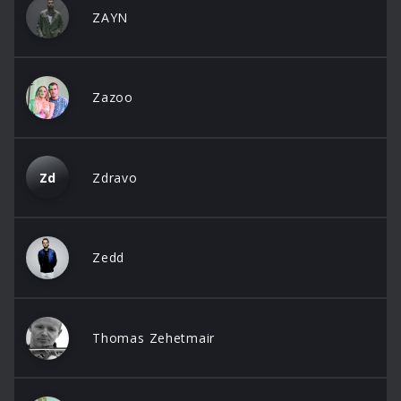
ZAYN
Zazoo
Zd
Zdravo
Zedd
Thomas Zehetmair