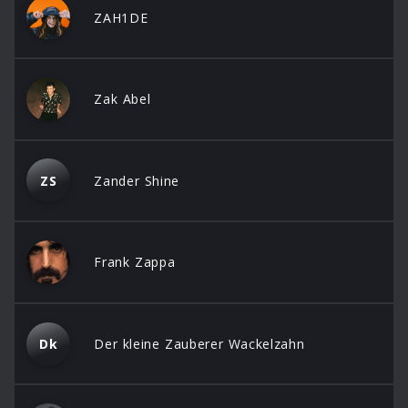
ZAH1DE
Zak Abel
ZS
Zander Shine
Frank Zappa
Dk
Der kleine Zauberer Wackelzahn