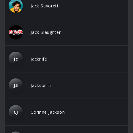
Jack Savoretti
Jack Slaughter
Jc
Jacknife
J5
Jackson 5
CJ
Corinne Jackson