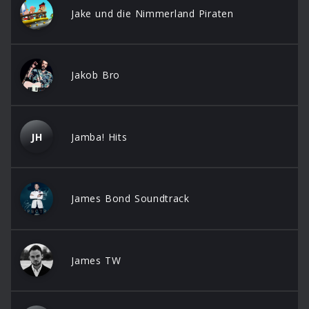
Jake und die Nimmerland Piraten
Jakob Bro
JH
Jamba! Hits
James Bond Soundtrack
James TW