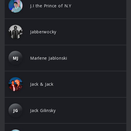
J.I the Prince of N.Y
Jabberwocky
MJ
Marlene Jablonski
Jack & Jack
JG
Jack Gilinsky