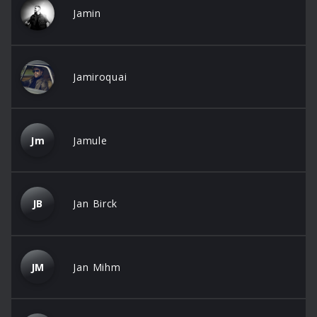
Jamin
Jamiroquai
Jm
Jamule
JB
Jan Birck
JM
Jan Mihm