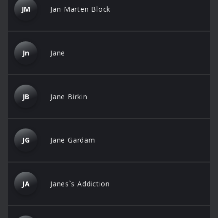
JM
Jan-Marten Block
Jn
Jane
JB
Jane Birkin
JG
Jane Gardam
JA
Janes`s Addiction