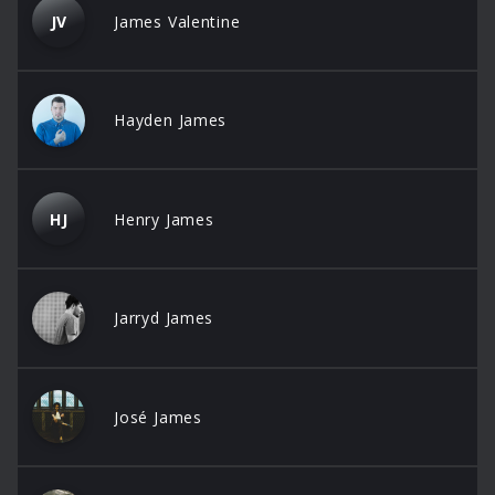
JV
James Valentine
Hayden James
HJ
Henry James
Jarryd James
José James