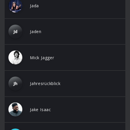
Jada
Jd
Jaden
Mick Jagger
Jh
Jahresrückblick
Jake Isaac