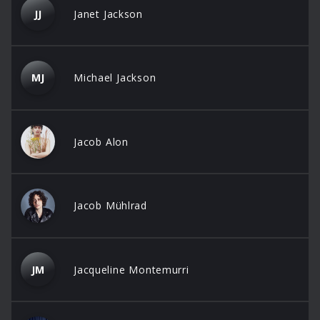
JJ
Janet Jackson
MJ
Michael Jackson
Jacob Alon
Jacob Mühlrad
JM
Jacqueline Montemurri