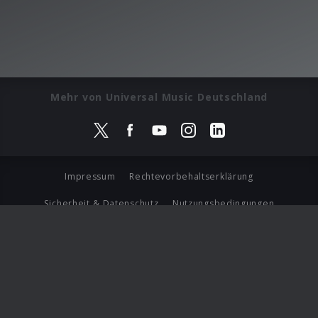
Mehr von Universal Music Deutschland
Impressum
Rechtevorbehaltserklärung
Sicherheit & Datenschutz
Nutzungsbedingungen
Journalistenlounge
Für Geschäftspartner
Barrierefreiheit Statement
© Copyright 2026 Universal Music Group N.V. All Rights
Reserved.