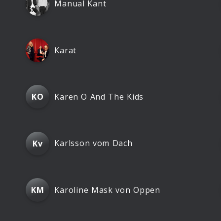
Manual Kant
Karat
Karen O And The Kids
KO
Karlsson vom Dach
Kv
Karoline Mask von Oppen
KM