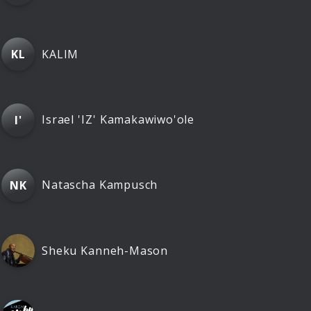
KALIM
KL
Israel 'IZ' Kamakawiwo'ole
I'
Natascha Kampusch
NK
Sheku Kanneh-Mason