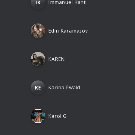
Immanuel Kant
IK
Edin Karamazov
KAREN
Karina Ewald
KE
Karol G