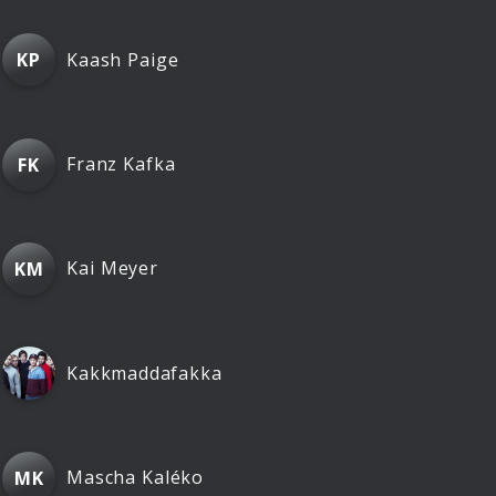
Kaash Paige
KP
Franz Kafka
FK
Kai Meyer
KM
Kakkmaddafakka
Mascha Kaléko
MK