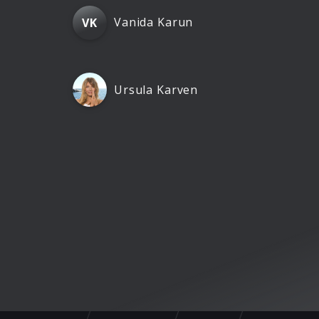
Vanida Karun
VK
Ursula Karven