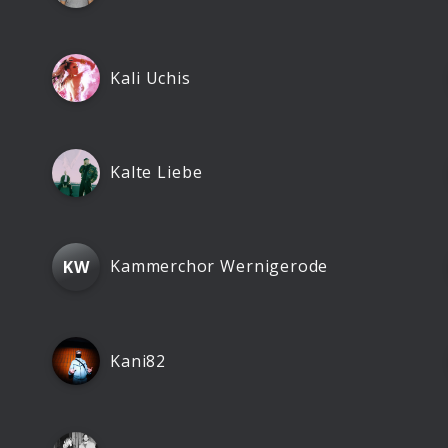
Kali Uchis
Kalte Liebe
Kammerchor Wernigerode
KW
Kani82