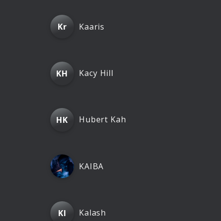
Kaaris
Kr
Kacy Hill
KH
Hubert Kah
HK
KAIBA
Kalash
Kl