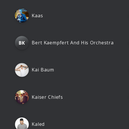
Kaas
Bert Kaempfert And His Orchestra
BK
Kai Baum
Kaiser Chiefs
Kaled