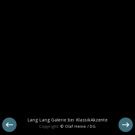
Saint-Saëns
Lang Lang Galerie bei KlassikAkzente
Copyright:
© Olaf Heine / DG