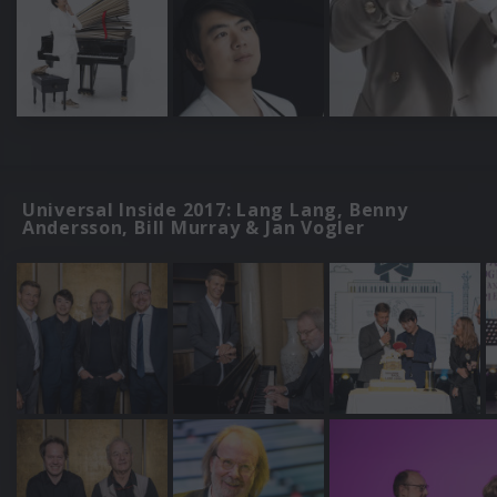
Universal Inside 2017: Lang Lang, Benny
Andersson, Bill Murray & Jan Vogler