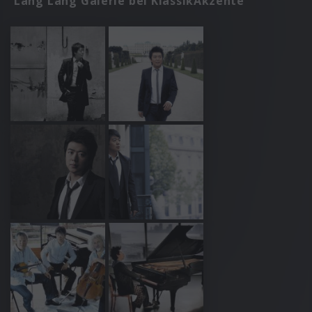
Lang Lang Galerie bei KlassikAkzente