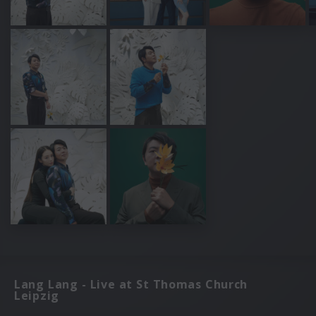
Lang Lang - Live at St Thomas Church
Leipzig