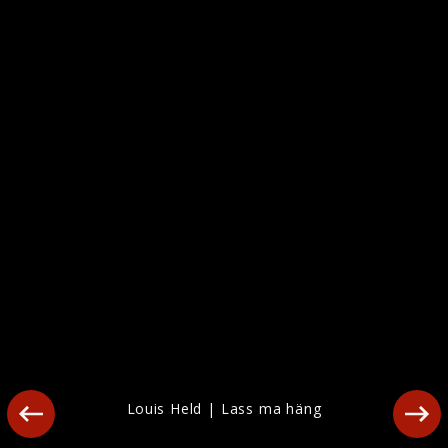
Louis Held | Lass ma häng
Louis Held | Lass ma häng