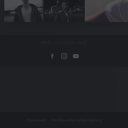
Mehr von Louis Held
Impressum
Rechtevorbehaltserklärung