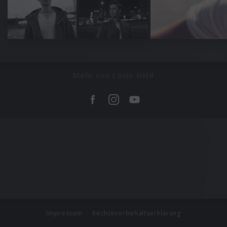
Mehr von Louis Held
Impressum
Rechtevorbehaltserklärung