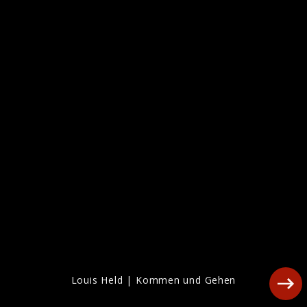
Louis Held | Lass ma häng
Louis Held | Kommen und Gehen