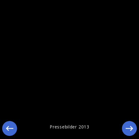
Secular Hymns
Pressebilder 2013