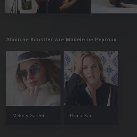
Ähnliche Künstler wie Madeleine Peyroux
Melody Gardot
Diana Krall