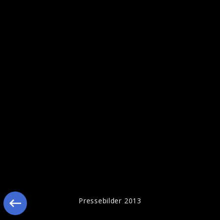
Secular Hymns
Pressebilder 2013