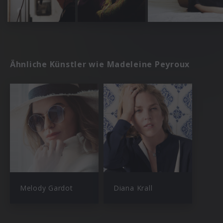
Ähnliche Künstler wie Madeleine Peyroux
Melody Gardot
Diana Krall