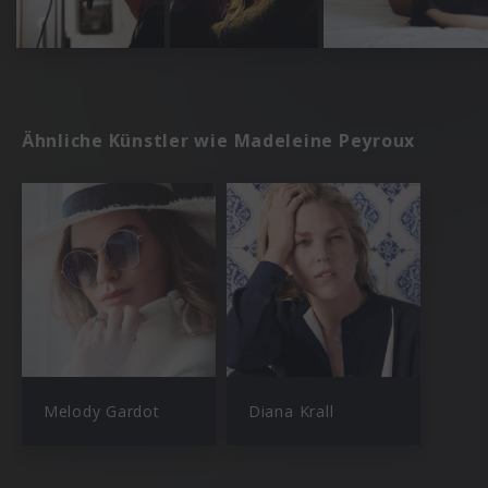
Ähnliche Künstler wie Madeleine Peyroux
Melody Gardot
Diana Krall