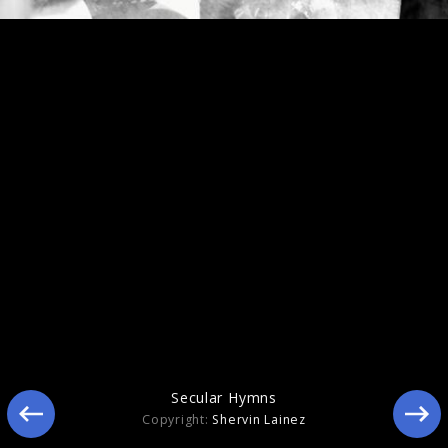
Secular Hymns
Secular Hymns
Copyright:
Shervin Lainez