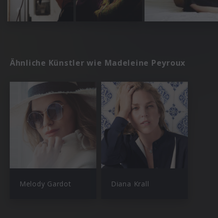
Ähnliche Künstler wie Madeleine Peyroux
Melody Gardot
Diana Krall