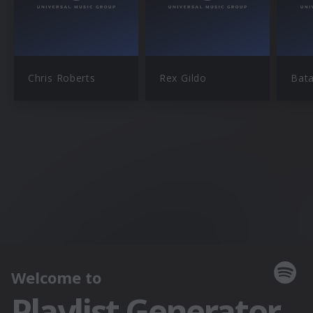
Chris Roberts
Rex Gildo
Bata 