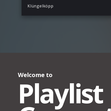
Klüngelköpp