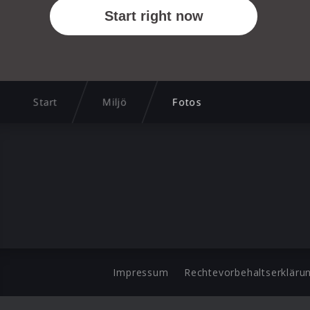
Start
Miljö
Fotos
Impressum
Rechtevorbehaltserkläru