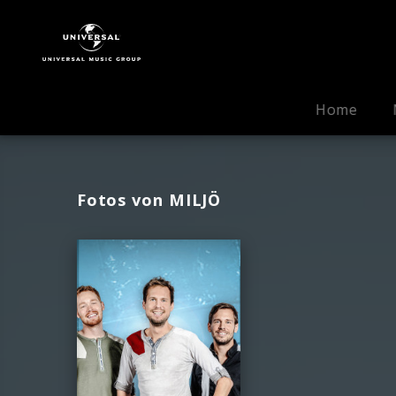
Miljö
|
Fotos
Home
Fotos von MILJÖ