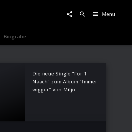
Menu
Biografie
Die neue Single “För 1
Naach” zum Album “Immer
wigger” von Miljö