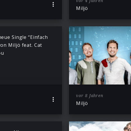
vor 4 Jahren
Miljö
neue Single “Einfach
von Miljö feat. Cat
ou
vor 8 Jahren
Miljö