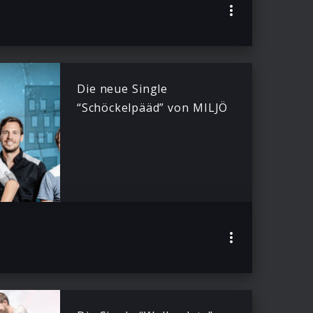
Die neue Single
“Schöckelpääd” von MILJÖ