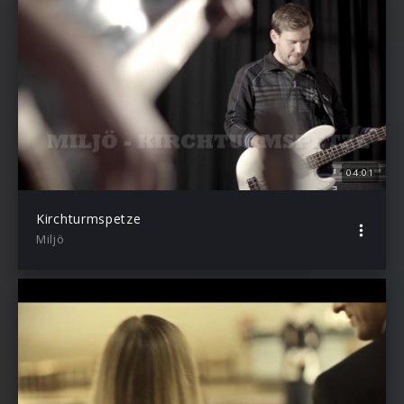
04:01
Kirchturmspetze
Miljö