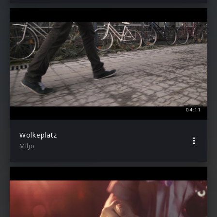
04:11
Wolkeplatz
Miljö