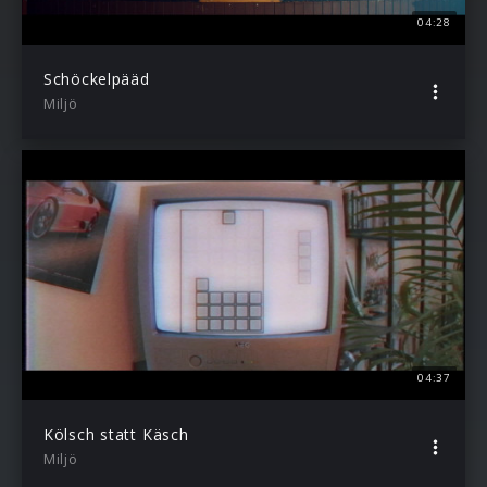
04:28
Schöckelpääd
Miljö
04:37
Kölsch statt Käsch
Miljö