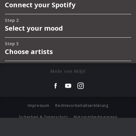
Mehr von Miljö
Impressum
Rechtevorbehaltserklärung
Sicherheit & Datenschutz
Nutzungsbedingungen
Journalistenlounge
Für Geschäftspartner