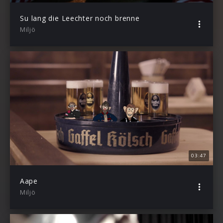
Su lang die Leechter noch brenne
Miljö
03:47
Aape
Miljö