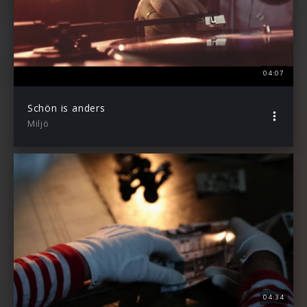
04:07
Schön is anders
Miljö
04:34