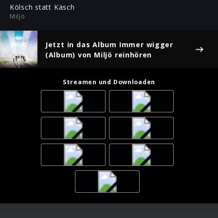
ful
Kölsch statt Käsch
Miljö
Jetzt in das Album
Immer wigger
(Album)
von Miljö reinhören
Streamen und Downloaden