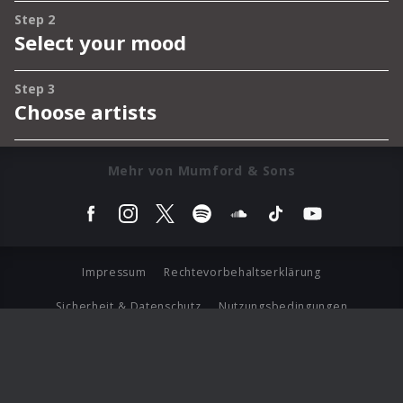
Mehr von Mumford & Sons
Impressum
Rechtevorbehaltserklärung
Sicherheit & Datenschutz
Nutzungsbedingungen
Journalistenlounge
Für Geschäftspartner
Barrierefreiheit Statement