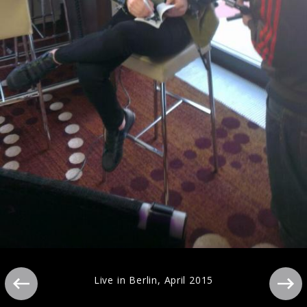
Artwork "Sunday Best" (2025)
Live in Berlin, April 2015
Pressebilder 2021