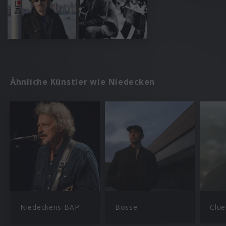
Ähnliche Künstler wie Niedecken
Niedeckens BAP
Bosse
Clu