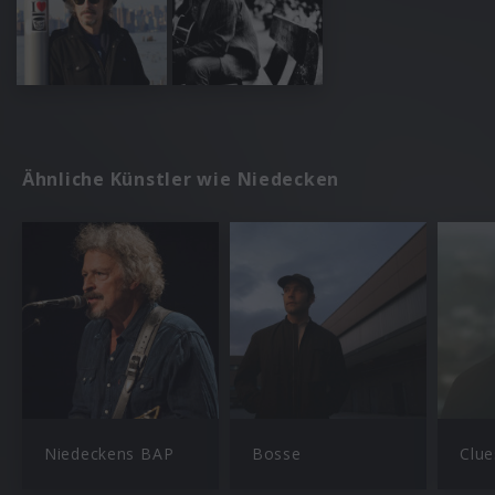
Ähnliche Künstler wie Niedecken
Niedeckens BAP
Bosse
Clu