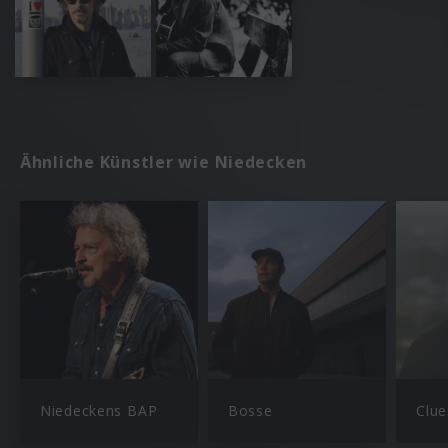
Ähnliche Künstler wie Niedecken
Niedeckens BAP
Bosse
Clu