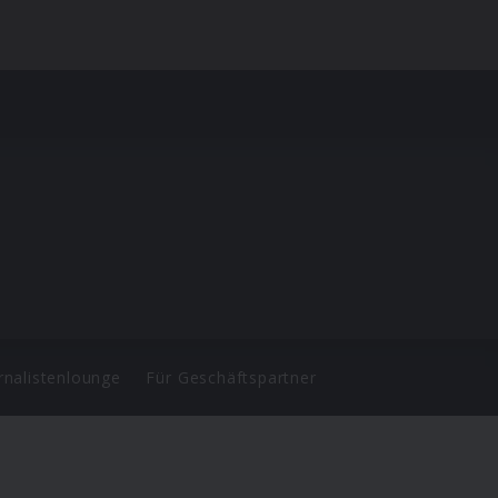
rnalistenlounge
Für Geschäftspartner
d.