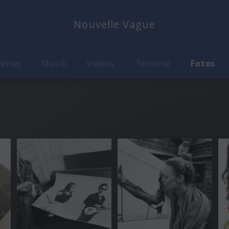
Nouvelle Vague
News
Musik
Videos
Termine
Fotos