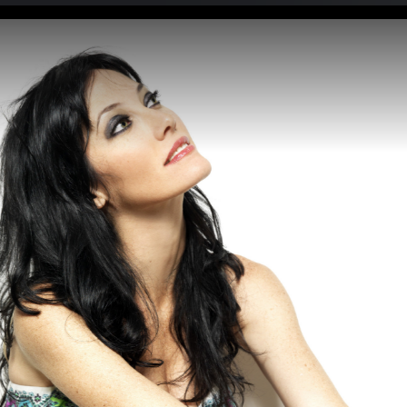
ue
Sia