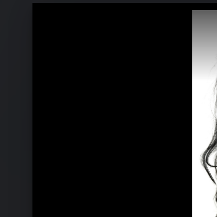
Ähnliche Künstler wie Nouvelle Vag
Feist