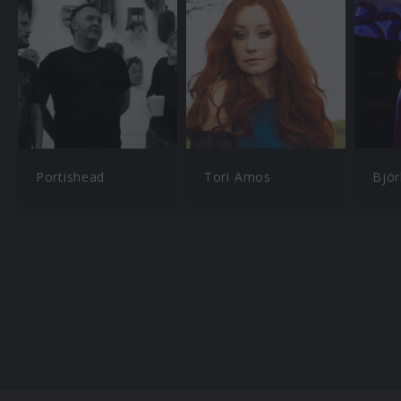
Portishead
Tori Amos
Björ