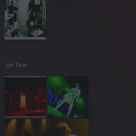
On Tour