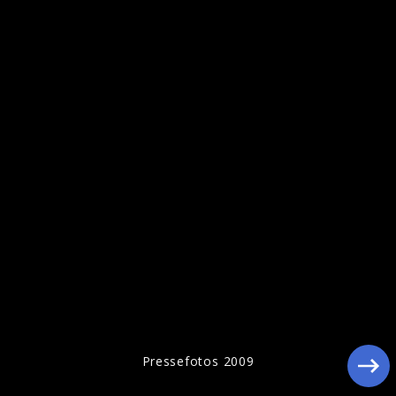
Pressebilder 2016
Pressefotos 2009