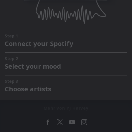
Mehr von PJ Harvey