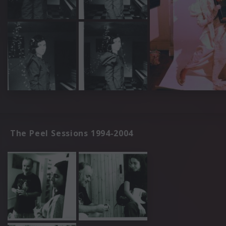
The Peel Sessions 1994-2004