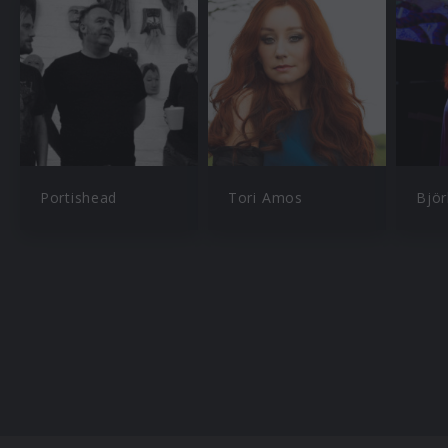
Portishead
Tori Amos
Björ