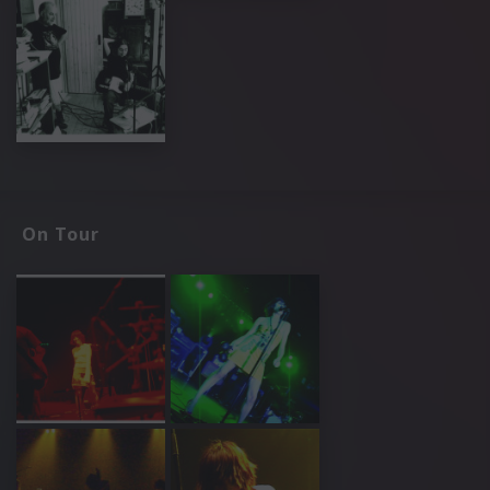
On Tour