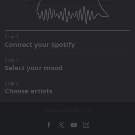
Mehr von PJ Harvey