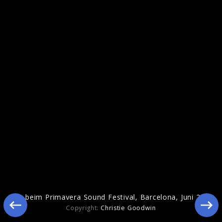
Pressebilder 2016
Live beim Primavera Sound Festival, Barcelona, Juni 2016
Copyright:
Christie Goodwin