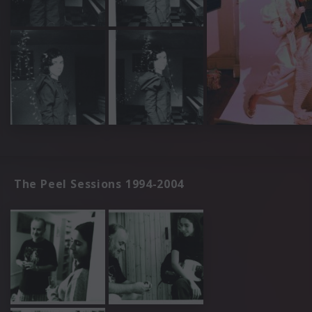
The Peel Sessions 1994-2004