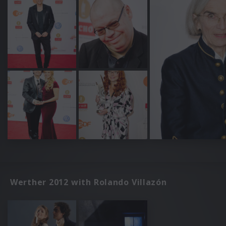
Werther 2012 with Rolando Villazón