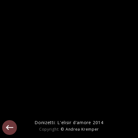
Duets
Donizetti: L'elisir d'amore 2014
Copyright:
© Andrea Kremper