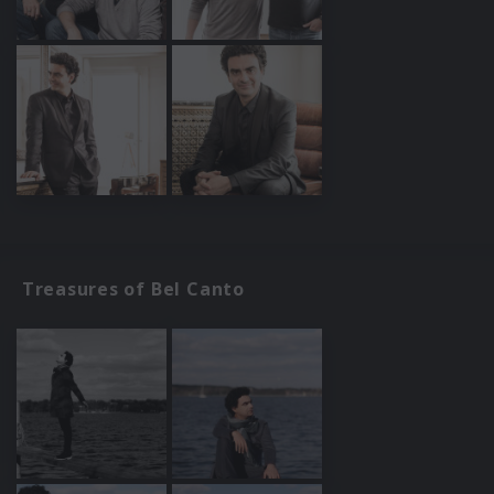
Treasures of Bel Canto