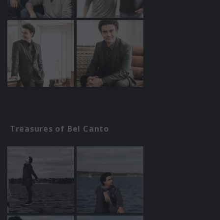
Treasures of Bel Canto