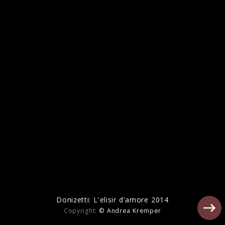
Duets
Donizetti: L'elisir d'amore 2014
Copyright:
© Andrea Kremper