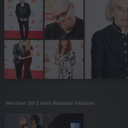
Werther 2012 with Rolando Villazón